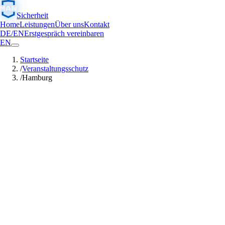
Sicherheit
Home
Leistungen
Über uns
Kontakt
DE
/
EN
Erstgespräch vereinbaren
EN
Startseite
/
Veranstaltungsschutz
/
Hamburg