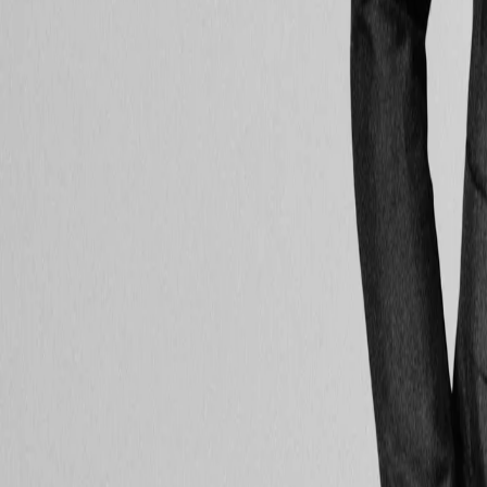
20+ Jahre
Erfahrung