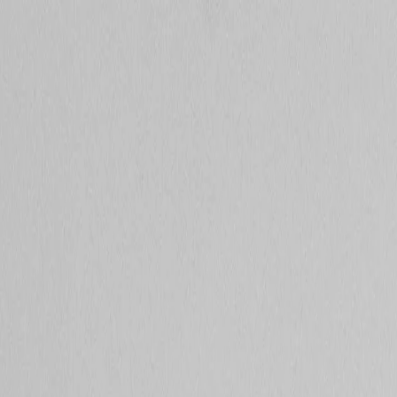
Sicherheit
Home
Leistungen
Über uns
Kontakt
DE
/
EN
Erstgespräch vereinbaren
EN