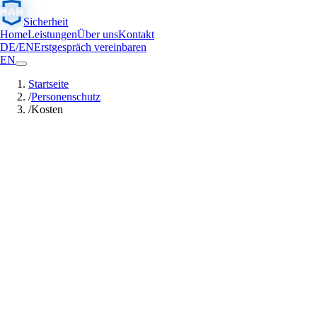
Sicherheit
Home
Leistungen
Über uns
Kontakt
DE
/
EN
Erstgespräch vereinbaren
EN
Startseite
/
Personenschutz
/
Kosten