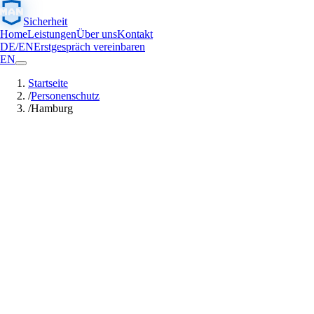
Sicherheit
Home
Leistungen
Über uns
Kontakt
DE
/
EN
Erstgespräch vereinbaren
EN
Startseite
/
Personenschutz
/
Hamburg