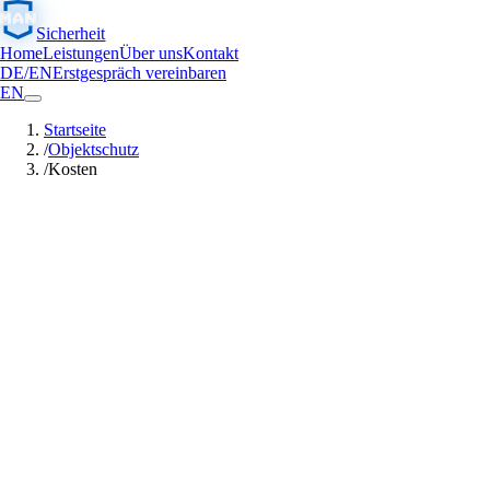
Sicherheit
Home
Leistungen
Über uns
Kontakt
DE
/
EN
Erstgespräch vereinbaren
EN
Startseite
/
Objektschutz
/
Kosten