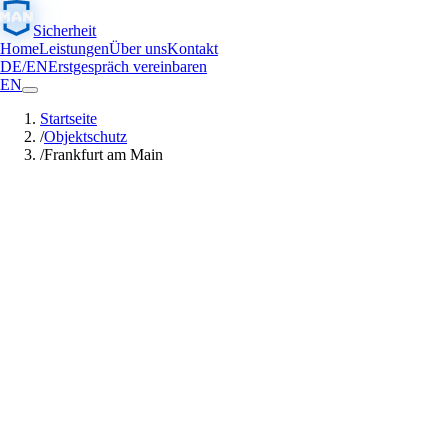
Sicherheit
Home
Leistungen
Über uns
Kontakt
DE
/
EN
Erstgespräch vereinbaren
EN
Startseite
/
Objektschutz
/
Frankfurt am Main